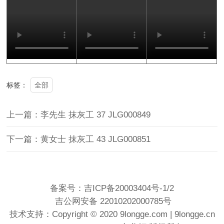
全部
标签：
上一篇：李先生 抹灰工 37 JLG000849
下一篇：黄女士 抹灰工 43 JLG000851
备案号：
吉ICP备20003404号-1/2
吉公网安备 22010202000785号
技术支持：Copyright
© 2020 9longge.com | 9longge.cn