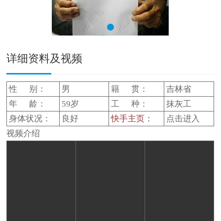
详细资料及视频
性 别：
男
籍 贯：
吉林省
年 龄：
59岁
工 种：
抹灰工
身体状况：
良好
快手主页：
点击进入
视频介绍