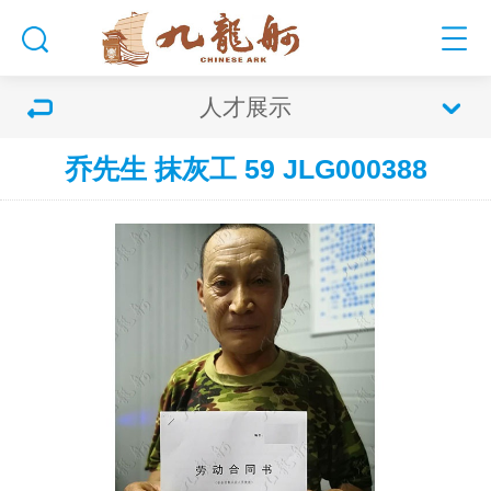
人才展示
乔先生 抹灰工 59 JLG000388