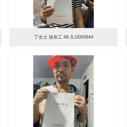
丁女士 抹灰工 49 JLG000844