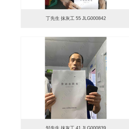
丁先生 抹灰工 55 JLG000842
邹先生 抹灰工 41 JLG000839