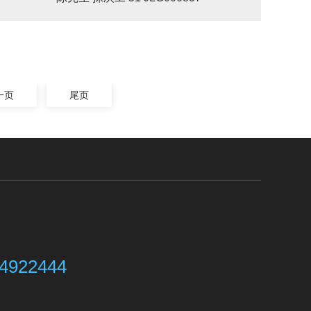
一页
尾页
4922444