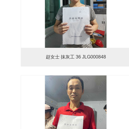
赵女士 抹灰工 36 JLG000848