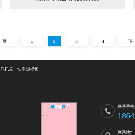
一页
1
2
3
4
下
腾讯云
快手短视频
联系手机
1864
联系地址