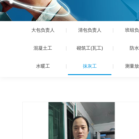
大包负责人
清包负责人
班组负
混凝土工
砌筑工(瓦工)
防水
水暖工
抹灰工
测量放