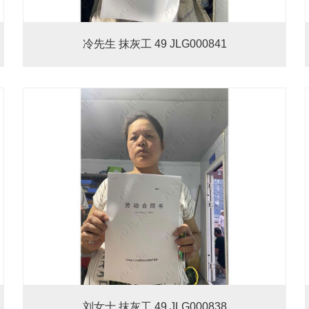
冷先生 抹灰工 49 JLG000841
刘女士 抹灰工 49 JLG000838