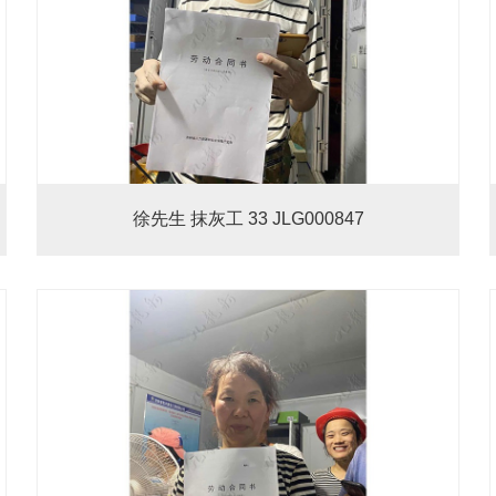
徐先生 抹灰工 33 JLG000847