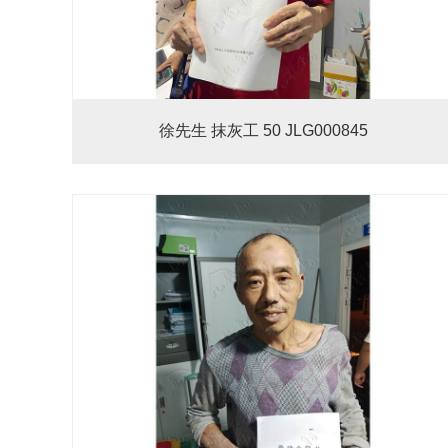
徐先生 抹灰工 50 JLG000845