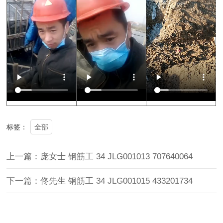
全部
标签：
上一篇：庞女士 钢筋工 34 JLG001013 707640064
下一篇：佟先生 钢筋工 34 JLG001015 433201734