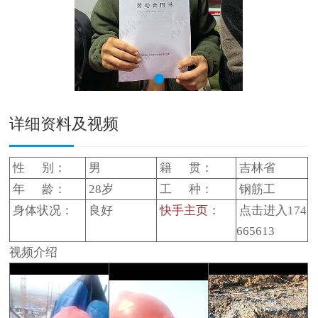
详细资料及视频
性 别：
男
籍 贯：
吉林省
年 龄：
28岁
工 种：
钢筋工
身体状况：
良好
快手主页：
点击进入174
665613
视频介绍